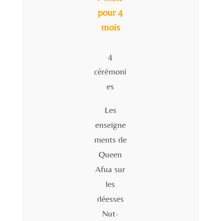
pour 4
mois
4
cérémoni
es
Les
enseigne
ments de
Queen
Afua sur
les
déesses
Nut-