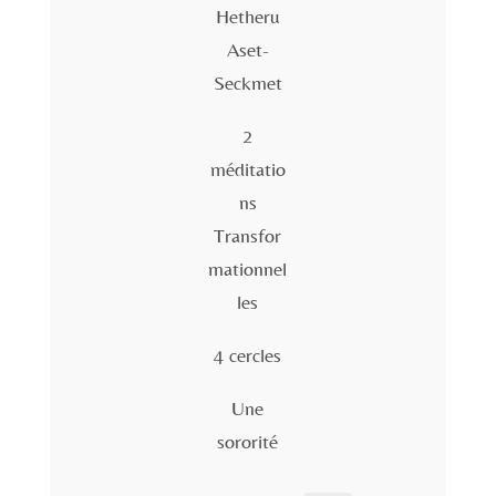
Hetheru
Aset-
Seckmet
2
méditatio
ns
Transfor
mationnel
les
4 cercles
Une
sororité