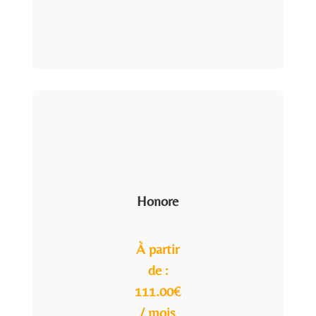
Honore
À partir
de :
111.00€
/ mois