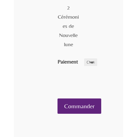
2
Cérémoni
es de
Nouvelle
lune
Paiement
quantité
Commander
de
Explore