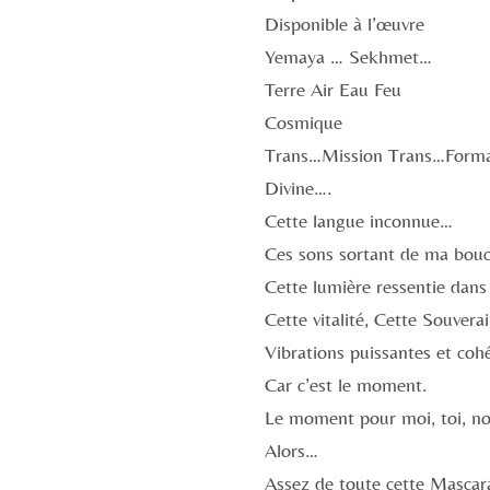
Disponible à l’œuvre
Yemaya … Sekhmet…
Terre Air Eau Feu
Cosmique
Trans…Mission Trans…Forma
Divine….
Cette langue inconnue…
Ces sons sortant de ma bou
Cette lumière ressentie dans
Cette vitalité, Cette Souvera
Vibrations puissantes et coh
Car c’est le moment.
Le moment pour moi, toi, n
Alors…
Assez de toute cette Mascar