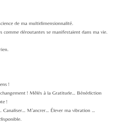
science de ma multidimensionnalité.
es comme déroutantes se manifestaient dans ma vie.
rien.
ens !
 changement ! Mêlés à la Gratitude… Bénédiction
pte !
s… Canaliser… M’ancrer… Élever ma vibration …
disponible.