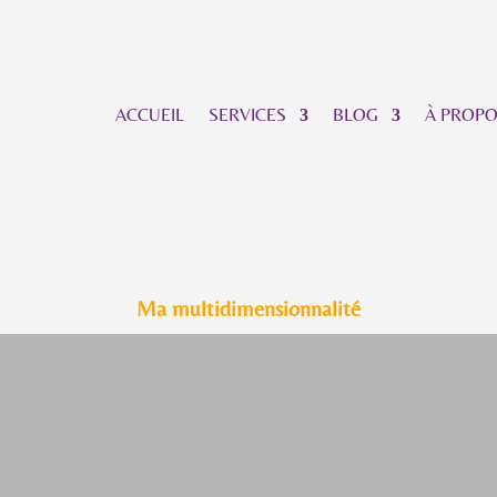
ACCUEIL
SERVICES
BLOG
À PROP
Ma multidimensionnalité