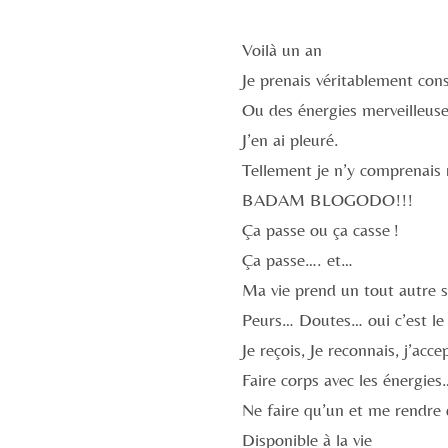
Voilà un an
Je prenais véritablement con
Ou des énergies merveilleus
J’en ai pleuré.
Tellement je n’y comprenais 
BADAM BLOGODO!!!
Ça passe ou ça casse !
Ça passe…. et…
Ma vie prend un tout autre s
Peurs… Doutes… oui c’est le
Je reçois, Je reconnais, j’acce
Faire corps avec les énergie
Ne faire qu’un et me rendre 
Disponible à la vie